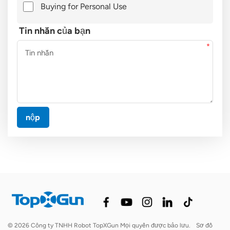
Buying for Personal Use
Tin nhắn của bạn
nộp
© 2026 Công ty TNHH Robot TopXGun Mọi quyền được bảo lưu.
Sơ đồ