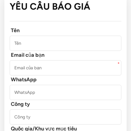
YÊU CẦU BÁO GIÁ
Tên
Email của bạn
WhatsApp
Công ty
Quốc gia/Khu vực mục tiêu