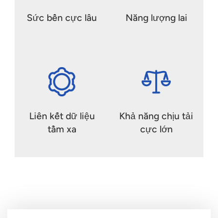
Sức bền cực lâu
Năng lượng lai
Liên kết dữ liệu
Khả năng chịu tải
tầm xa
cực lớn