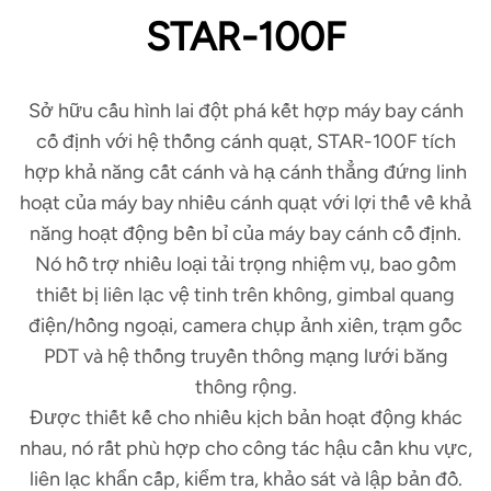
STAR-100F
Sở hữu cấu hình lai đột phá kết hợp máy bay cánh
cố định với hệ thống cánh quạt, STAR-100F tích
hợp khả năng cất cánh và hạ cánh thẳng đứng linh
hoạt của máy bay nhiều cánh quạt với lợi thế về khả
năng hoạt động bền bỉ của máy bay cánh cố định.
Nó hỗ trợ nhiều loại tải trọng nhiệm vụ, bao gồm
thiết bị liên lạc vệ tinh trên không, gimbal quang
điện/hồng ngoại, camera chụp ảnh xiên, trạm gốc
PDT và hệ thống truyền thông mạng lưới băng
thông rộng.
Được thiết kế cho nhiều kịch bản hoạt động khác
nhau, nó rất phù hợp cho công tác hậu cần khu vực,
liên lạc khẩn cấp, kiểm tra, khảo sát và lập bản đồ.