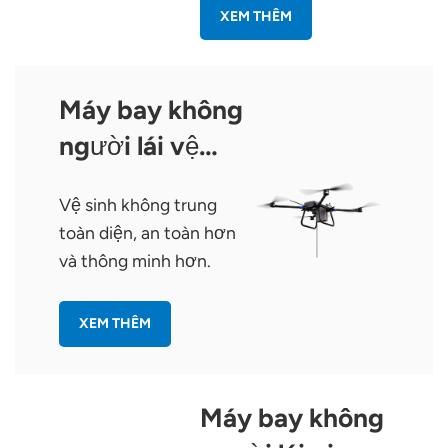
XEM THÊM
Máy bay không
người lái vệ
sinh TopXGun
Vệ sinh không trung
C15
toàn diện, an toàn hơn
và thông minh hơn.
XEM THÊM
Máy bay không