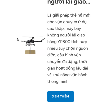
người lái giao
hàng YP800
Là giải pháp thế hệ mới
cho vận chuyển ở độ
cao thấp, máy bay
không người lái giao
hàng YP800 tích hợp
nhiều tùy chọn nguồn
điện, cấu hình vận
chuyển đa dạng, thời
gian hoạt động lâu dài
và khả năng vận hành
thông minh.
XEM THÊM