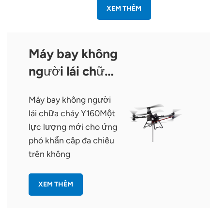
XEM THÊM
Máy bay không
người lái chữa
cháy Y160
Máy bay không người
lái chữa cháy Y160Một
lực lượng mới cho ứng
phó khẩn cấp đa chiều
trên không
XEM THÊM