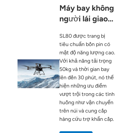
Máy bay không
người lái giao
hàng SL80
SL80 được trang bị
tiêu chuẩn bốn pin có
mật độ năng lượng cao.
Với khả năng tải trọng
50kg và thời gian bay
lên đến 30 phút, nó thể
hiện những ưu điểm
vượt trội trong các tình
huống như vận chuyển
trên núi và cung cấp
hàng cứu trợ khẩn cấp.