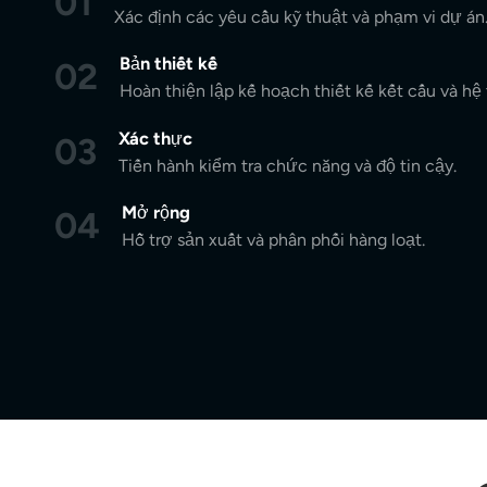
01
Xác định các yêu cầu kỹ thuật và phạm vi dự án
Bản thiết kế
02
Hoàn thiện lập kế hoạch thiết kế kết cấu và hệ
Xác thực
03
Tiến hành kiểm tra chức năng và độ tin cậy.
Mở rộng
04
Hỗ trợ sản xuất và phân phối hàng loạt.