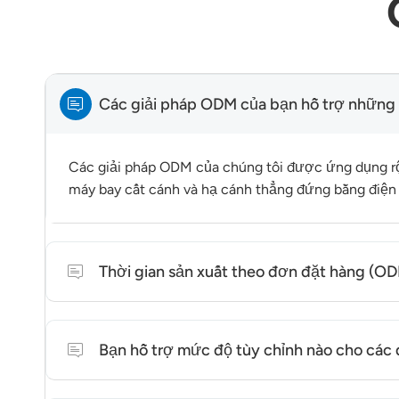
Các giải pháp ODM của bạn hỗ trợ những
Các giải pháp ODM của chúng tôi được ứng dụng rộn
máy bay cất cánh và hạ cánh thẳng đứng bằng điện
Thời gian sản xuất theo đơn đặt hàng (ODM
Thời gian sản xuất thay đổi tùy thuộc vào mức độ t
Bạn hỗ trợ mức độ tùy chỉnh nào cho cá