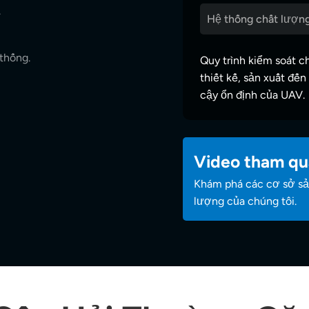
.
Hệ thống chất lượn
 thống.
Quy trình kiểm soát 
thiết kế, sản xuất đến
cậy ổn định của UAV.
Video tham qu
Khám phá các cơ sở sản
lượng của chúng tôi.