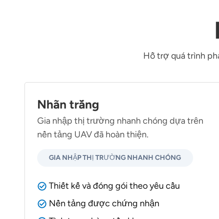
Hỗ trợ quá trình ph
Nhãn trắng
Gia nhập thị trường nhanh chóng dựa trên
nền tảng UAV đã hoàn thiện.
GIA NHẬP THỊ TRƯỜNG NHANH CHÓNG
Thiết kế và đóng gói theo yêu cầu
Nền tảng được chứng nhận