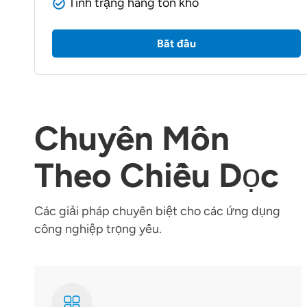
Tình trạng hàng tồn kho
Bắt đầu
Chuyên Môn
Theo Chiều Dọc
Các giải pháp chuyên biệt cho các ứng dụng
công nghiệp trọng yếu.