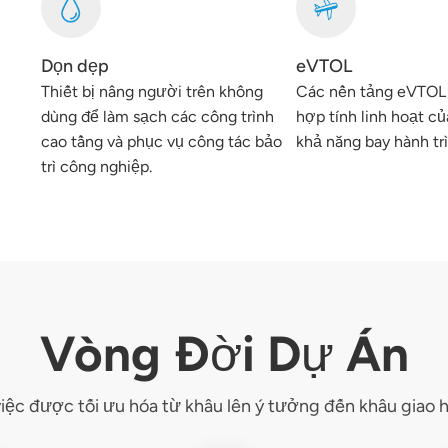
Dọn dẹp
eVTOL
Thiết bị nâng người trên không
Các nền tảng eVTOL t
dùng để làm sạch các công trình
hợp tính linh hoạt c
cao tầng và phục vụ công tác bảo
khả năng bay hành tr
trì công nghiệp.
Vòng Đời Dự Án
việc được tối ưu hóa từ khâu lên ý tưởng đến khâu giao 