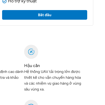
Hỗ trợ kỹ thuật
Bắt đầu
Hậu cần
 định cao dành
Hệ thống UAV tải trọng lớn được
tra và khảo
thiết kế cho vận chuyển hàng hóa
và các nhiệm vụ giao hàng ở vùng
sâu vùng xa.