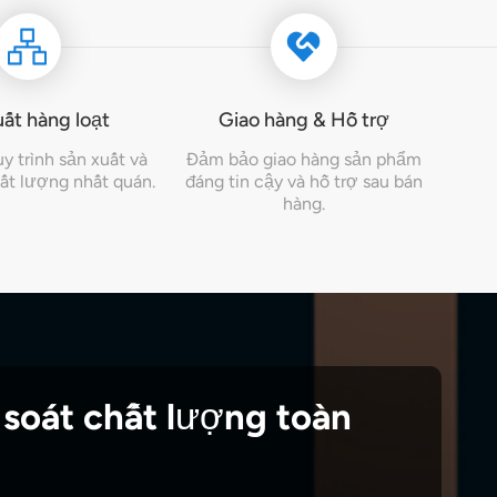
ất hàng loạt
Giao hàng & Hỗ trợ
 trình sản xuất và
Đảm bảo giao hàng sản phẩm
ất lượng nhất quán.
đáng tin cậy và hỗ trợ sau bán
hàng.
soát chất lượng toàn