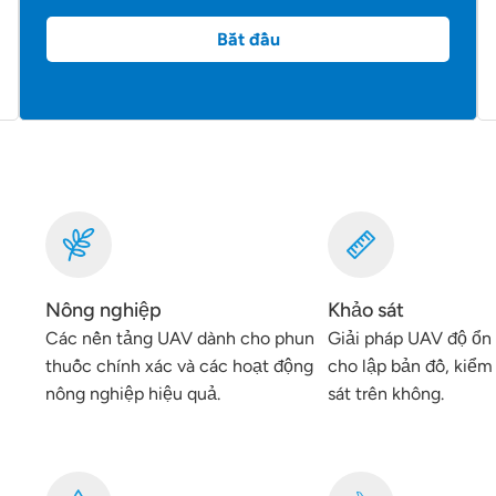
Bắt đầu
Nông nghiệp
Khảo sát
Các nền tảng UAV dành cho phun
Giải pháp UAV độ ổn
thuốc chính xác và các hoạt động
cho lập bản đồ, kiểm 
nông nghiệp hiệu quả.
sát trên không.