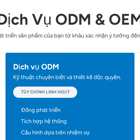
Dịch Vụ ODM & OE
át triển sản phẩm của bạn từ khâu xác nhận ý tưởng đến
Dịch vụ ODM
Kỹ thuật chuyên biệt và thiết kế độc quyền.
TÙY CHỈNH LINH HOẠT
Đồng phát triển
Tích hợp hệ thống
Cấu hình dựa trên nhiệm vụ