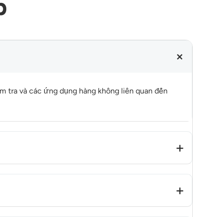
p
ểm tra và các ứng dụng hàng không liên quan đến
ạn nguyên mẫu đến khi sẵn sàng sản xuất hàng loạt.