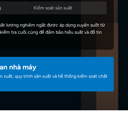
g
Kiểm soát sản xuất
chất lượng nghiêm ngặt được áp dụng xuyên suốt từ
 kiểm tra cuối cùng để đảm bảo hiệu suất và độ tin
an nhà máy
 xuất, quy trình sản xuất và hệ thống kiểm soát chất