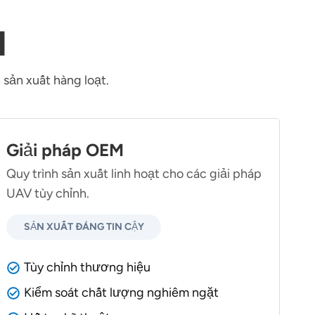
M
 sản xuất hàng loạt.
Giải pháp OEM
Quy trình sản xuất linh hoạt cho các giải pháp
UAV tùy chỉnh.
SẢN XUẤT ĐÁNG TIN CẬY
Tùy chỉnh thương hiệu
Kiểm soát chất lượng nghiêm ngặt