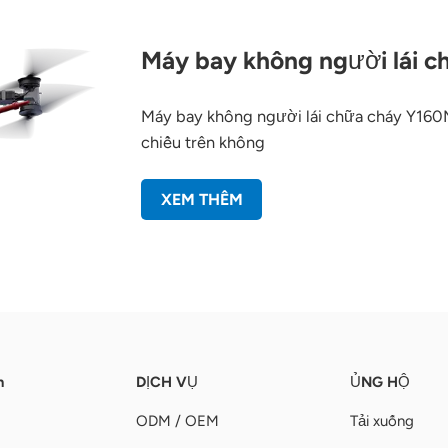
Máy bay không người lái c
Máy bay không người lái chữa cháy Y160
chiều trên không
XEM THÊM
n
DỊCH VỤ
ỦNG HỘ
ODM / OEM
Tải xuống