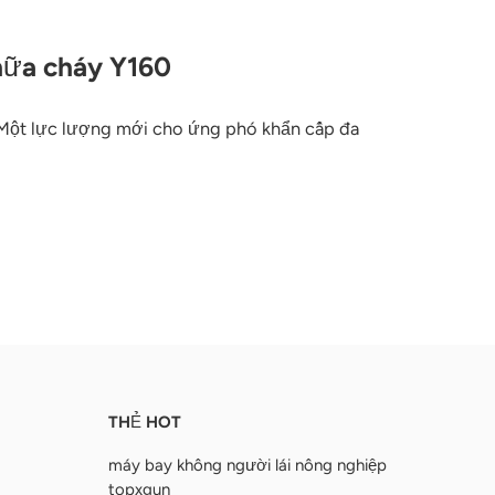
hữa cháy Y160
Một lực lượng mới cho ứng phó khẩn cấp đa
THẺ HOT
máy bay không người lái nông nghiệp
topxgun