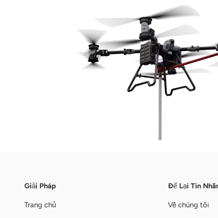
Giải Pháp
Để Lại Tin Nhắ
Trang chủ
Về chúng tôi