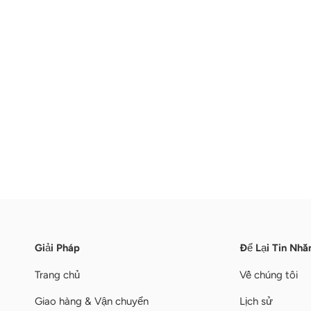
Giải Pháp
Để Lại Tin Nhắ
Trang chủ
Về chúng tôi
Giao hàng & Vận chuyển
Lịch sử