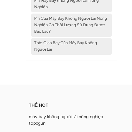
Pin Máy Bay Không Người Lái Nông
Nghiệp
Pin Của Máy Bay Không Người Lái Nông
Nghiệp Có Thời Lượng Sử Dụng Được
Bao Lâu?
Thời Gian Bay Của Máy Bay Không
Người Lái
THẺ HOT
máy bay không người lái nông nghiệp
topxgun