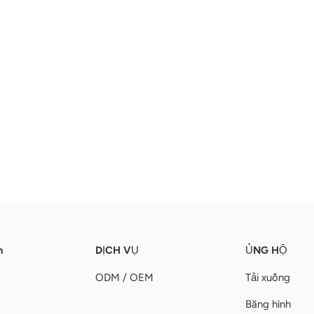
n
DỊCH VỤ
ỦNG HỘ
ODM / OEM
Tải xuống
Băng hình