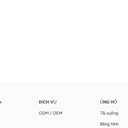
n
DỊCH VỤ
ỦNG HỘ
ODM / OEM
Tải xuống
Băng hình