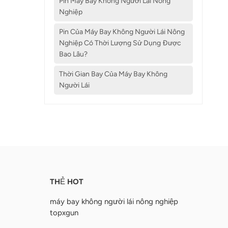
Pin Máy Bay Không Người Lái Nông
Nghiệp
Pin Của Máy Bay Không Người Lái Nông
Nghiệp Có Thời Lượng Sử Dụng Được
Bao Lâu?
Thời Gian Bay Của Máy Bay Không
Người Lái
THẺ HOT
máy bay không người lái nông nghiệp
topxgun