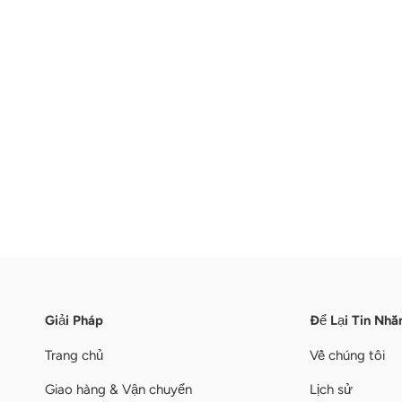
Giải Pháp
Để Lại Tin Nhắ
Trang chủ
Về chúng tôi
Giao hàng & Vận chuyển
Lịch sử