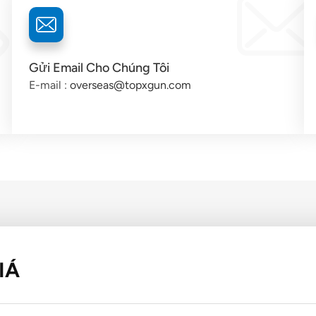
Gửi Email Cho Chúng Tôi
E-mail :
overseas@topxgun.com
IÁ