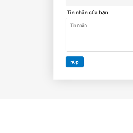
Tin nhắn của bạn
nộp