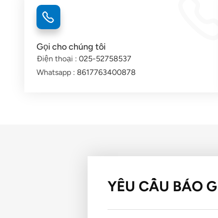
Gọi cho chúng tôi
Điện thoại :
025-52758537
Whatsapp :
8617763400878
YÊU CẦU BÁO G