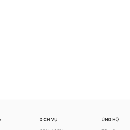
n
DỊCH VỤ
ỦNG HỘ