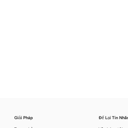
Giải Pháp
Để Lại Tin Nhắ