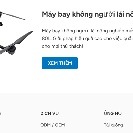
Máy bay không người lái 
Máy bay không người lái nông nghiệp mới
80L. Giải pháp hiệu quả cao cho việc quả
cho mọi thử thách!
XEM THÊM
n
DỊCH VỤ
ỦNG HỘ
ODM / OEM
Tải xuống