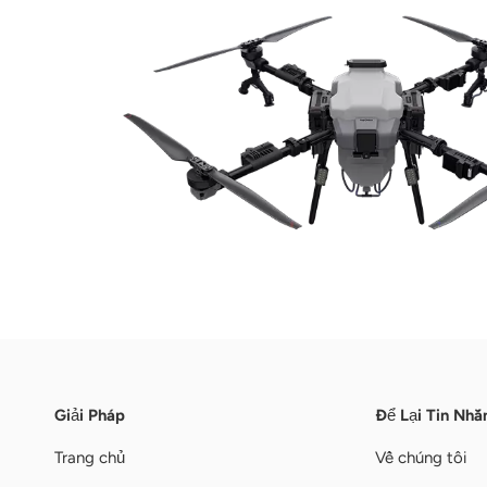
Giải Pháp
Để Lại Tin Nhắ
Trang chủ
Về chúng tôi