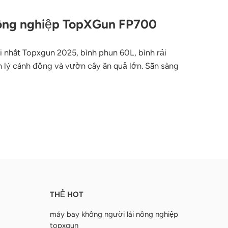
nông nghiệp TopXGun FP700
 nhất Topxgun 2025, bình phun 60L, bình rải
n lý cánh đồng và vườn cây ăn quả lớn. Sẵn sàng
THẺ HOT
máy bay không người lái nông nghiệp
topxgun