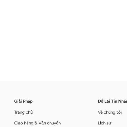
Giải Pháp
Để Lại Tin Nhắ
Trang chủ
Về chúng tôi
Giao hàng & Vận chuyển
Lịch sử