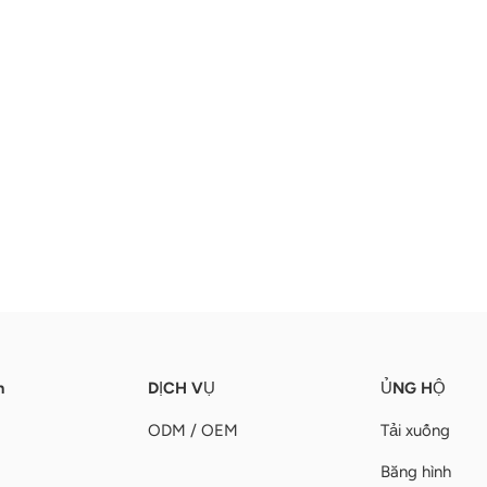
n
DỊCH VỤ
ỦNG HỘ
ODM / OEM
Tải xuống
Băng hình