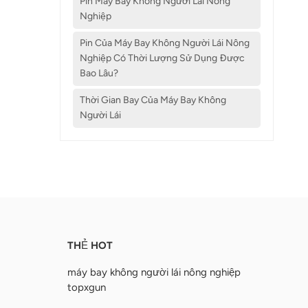
Pin Máy Bay Không Người Lái Nông
Nghiệp
Pin Của Máy Bay Không Người Lái Nông
Nghiệp Có Thời Lượng Sử Dụng Được
Bao Lâu?
Thời Gian Bay Của Máy Bay Không
Người Lái
THẺ HOT
máy bay không người lái nông nghiệp
topxgun