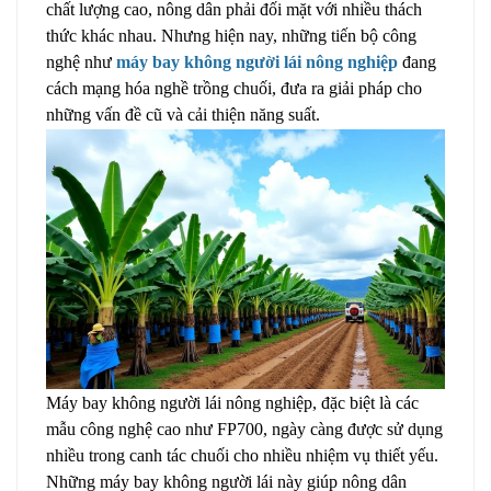
chất lượng cao, nông dân phải đối mặt với nhiều thách
thức khác nhau. Nhưng hiện nay, những tiến bộ công
nghệ như
máy bay không người lái nông nghiệp
đang
cách mạng hóa nghề trồng chuối, đưa ra giải pháp cho
những vấn đề cũ và cải thiện năng suất.
Máy bay không người lái nông nghiệp, đặc biệt là các
mẫu công nghệ cao như FP700, ngày càng được sử dụng
nhiều trong canh tác chuối cho nhiều nhiệm vụ thiết yếu.
Những máy bay không người lái này giúp nông dân