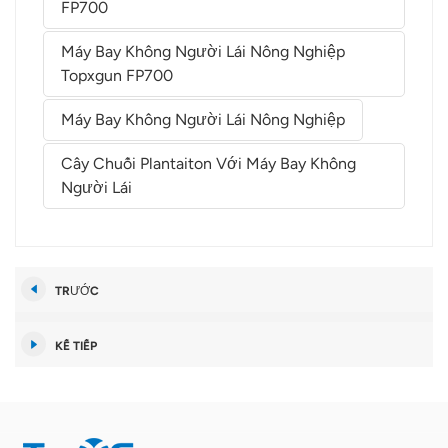
FP700
Máy Bay Không Người Lái Nông Nghiệp
Topxgun FP700
Máy Bay Không Người Lái Nông Nghiệp
Cây Chuối Plantaiton Với Máy Bay Không
Người Lái
TRƯỚC
KẾ TIẾP