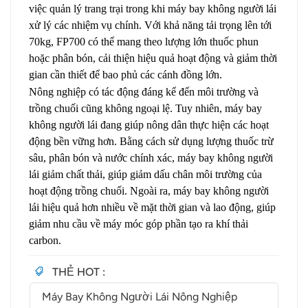
việc quản lý trang trại trong khi máy bay không người lái
xử lý các nhiệm vụ chính. Với khả năng tải trọng lên tới
70kg, FP700 có thể mang theo lượng lớn thuốc phun
hoặc phân bón, cải thiện hiệu quả hoạt động và giảm thời
gian cần thiết để bao phủ các cánh đồng lớn.
Nông nghiệp có tác động đáng kể đến môi trường và
trồng chuối cũng không ngoại lệ. Tuy nhiên, máy bay
không người lái đang giúp nông dân thực hiện các hoạt
động bền vững hơn. Bằng cách sử dụng lượng thuốc trừ
sâu, phân bón và nước chính xác, máy bay không người
lái giảm chất thải, giúp giảm dấu chân môi trường của
hoạt động trồng chuối. Ngoài ra, máy bay không người
lái hiệu quả hơn nhiều về mặt thời gian và lao động, giúp
giảm nhu cầu về máy móc góp phần tạo ra khí thải
carbon.
THẺ HOT :
Máy Bay Không Người Lái Nông Nghiệp