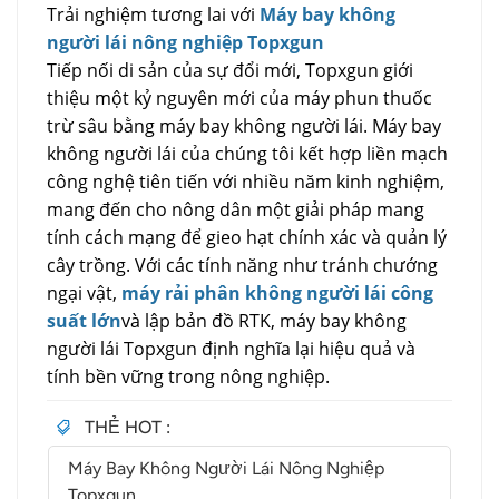
Trải nghiệm tương lai với
Máy bay không
người lái nông nghiệp Topxgun
Tiếp nối di sản của sự đổi mới, Topxgun giới
thiệu một kỷ nguyên mới của máy phun thuốc
trừ sâu bằng máy bay không người lái. Máy bay
không người lái của chúng tôi kết hợp liền mạch
công nghệ tiên tiến với nhiều năm kinh nghiệm,
mang đến cho nông dân một giải pháp mang
tính cách mạng để gieo hạt chính xác và quản lý
cây trồng. Với các tính năng như tránh chướng
ngại vật,
máy rải phân không người lái công
suất lớn
và lập bản đồ RTK, máy bay không
người lái Topxgun định nghĩa lại hiệu quả và
tính bền vững trong nông nghiệp.
THẺ HOT :
Máy Bay Không Người Lái Nông Nghiệp
Topxgun