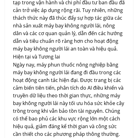
tạp trong vận hành và chi phí đầu tư ban đầu đã
cản trở việc áp dụng rộng rãi. Tuy nhiên, những
thách thức này đã thúc đẩy sự hợp tác giữa các
nhà sản xuất máy bay không người lái, nông
dân và các cơ quan quản lý, dẫn đến các hướng
dẫn và tiêu chuẩn rõ ràng hơn cho hoạt động
máy bay không người lái an toàn và hiệu quả.
Hiện tại và Tương lai
Ngày nay, máy phun thuốc nông nghiệp bằng
máy bay không người lái đang đi đầu trong các
hoạt động canh tác hiện đại. Được trang bị các
cảm biến tiên tiến, phân tích do AI điều khiển và
truyền dữ liệu theo thời gian thực, những máy
bay không người lái này tối ưu hóa sức khỏe cây
trồng trong khi vẫn bảo tồn tài nguyên. Chúng
có thể bao phủ các khu vực rộng lớn một cách
hiệu quả, giảm đáng kể thời gian và công sức
cần thiết cho các phương pháp thông thường.