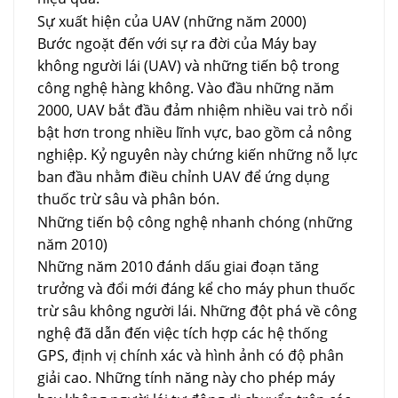
Sự xuất hiện của UAV (những năm 2000)
Bước ngoặt đến với sự ra đời của Máy bay
không người lái (UAV) và những tiến bộ trong
công nghệ hàng không. Vào đầu những năm
2000, UAV bắt đầu đảm nhiệm nhiều vai trò nổi
bật hơn trong nhiều lĩnh vực, bao gồm cả nông
nghiệp. Kỷ nguyên này chứng kiến ​​những nỗ lực
ban đầu nhằm điều chỉnh UAV để ứng dụng
thuốc trừ sâu và phân bón.
Những tiến bộ công nghệ nhanh chóng (những
năm 2010)
Những năm 2010 đánh dấu giai đoạn tăng
trưởng và đổi mới đáng kể cho máy phun thuốc
trừ sâu không người lái. Những đột phá về công
nghệ đã dẫn đến việc tích hợp các hệ thống
GPS, định vị chính xác và hình ảnh có độ phân
giải cao. Những tính năng này cho phép máy