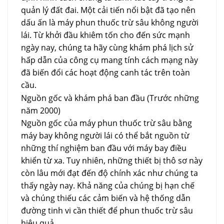
quản lý đất đai. Một cải tiến nổi bật đã tạo nên
dấu ấn là máy phun thuốc trừ sâu không người
lái. Từ khởi đầu khiêm tốn cho đến sức mạnh
ngày nay, chúng ta hãy cùng khám phá lịch sử
hấp dẫn của công cụ mang tính cách mạng này
đã biến đổi các hoạt động canh tác trên toàn
cầu.
Nguồn gốc và khám phá ban đầu (Trước những
năm 2000)
Nguồn gốc của máy phun thuốc trừ sâu bằng
máy bay không người lái có thể bắt nguồn từ
những thí nghiệm ban đầu với máy bay điều
khiển từ xa. Tuy nhiên, những thiết bị thô sơ này
còn lâu mới đạt đến độ chính xác như chúng ta
thấy ngày nay. Khả năng của chúng bị hạn chế
và chúng thiếu các cảm biến và hệ thống dẫn
đường tinh vi cần thiết để phun thuốc trừ sâu
hiệu quả.