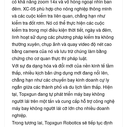
có khả năng zoom 14x và vỏ hồng ngoại nhìn ban
đêm. XC-05 phù hợp cho nông nghiệp thông minh
và các cuộc kiểm tra liên quan, chẳng hạn như
kiểm tra đốt rơm. Nó có thể thực hiện các cuộc
kiểm tra trong mọi điều kiện thời tiết, ngày và đêm,
linh hoạt sử dụng các phương pháp kiểm tra không
thường xuyên, chụp ảnh và quay video độ nét cao
bằng camera của nó và lưu trữ chúng làm bằng
chứng cho cơ quan thực thi pháp luật.
Với sự đa dạng hóa và đổi mới của nền kinh tế tầm
thấp, nhiều kịch bản ứng dụng mới đang nổi lên,
chẳng hạn như các chuyến bay kinh doanh cự ly
ngắn giữa các thành phố và du lịch tầm thấp. Hiện
tại, Topxgun đang tự phát triển máy bay không
người lái trên một tấn và cung cấp hỗ trợ công nghệ
máy bay không người lái cỡ lớn cho nhiều doanh
nghiệp.
Trong tương lai, Topxgun Robotics sẽ tiếp tục định