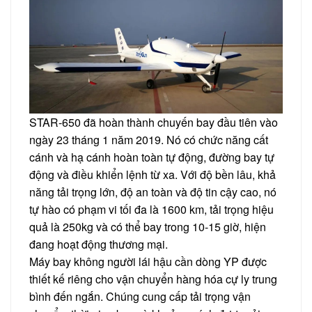
STAR-650 đã hoàn thành chuyến bay đầu tiên vào
ngày 23 tháng 1 năm 2019. Nó có chức năng cất
cánh và hạ cánh hoàn toàn tự động, đường bay tự
động và điều khiển lệnh từ xa. Với độ bền lâu, khả
năng tải trọng lớn, độ an toàn và độ tin cậy cao, nó
tự hào có phạm vi tối đa là 1600 km, tải trọng hiệu
quả là 250kg và có thể bay trong 10-15 giờ, hiện
đang hoạt động thương mại.
Máy bay không người lái hậu cần dòng YP được
thiết kế riêng cho vận chuyển hàng hóa cự ly trung
bình đến ngắn. Chúng cung cấp tải trọng vận