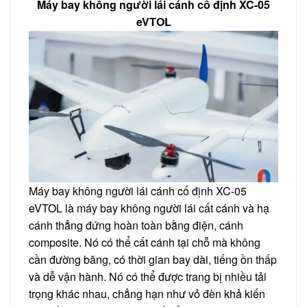
Máy bay không người lái cánh cố định XC-05
eVTOL
Máy bay không người lái cánh cố định XC-05
eVTOL là máy bay không người lái cất cánh và hạ
cánh thẳng đứng hoàn toàn bằng điện, cánh
composite. Nó có thể cất cánh tại chỗ mà không
cần đường băng, có thời gian bay dài, tiếng ồn thấp
và dễ vận hành. Nó có thể được trang bị nhiều tải
trọng khác nhau, chẳng hạn như vỏ đèn khả kiến ​​