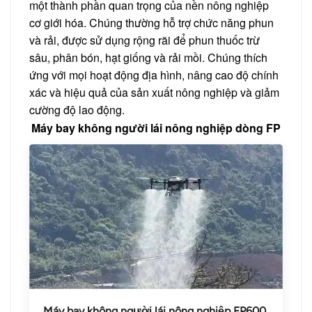
một thành phần quan trọng của nền nông nghiệp
cơ giới hóa. Chúng thường hỗ trợ chức năng phun
và rải, được sử dụng rộng rãi để phun thuốc trừ
sâu, phân bón, hạt giống và rải mồi. Chúng thích
ứng với mọi hoạt động địa hình, nâng cao độ chính
xác và hiệu quả của sản xuất nông nghiệp và giảm
cường độ lao động.
Máy bay không người lái nông nghiệp dòng FP
Máy bay không người lái nông nghiệp FP600