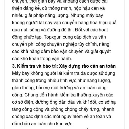
chuyển, thời gian bay và khoảng cách được cải
thiện đáng kể, dù thông minh, hộp hậu cần và
nhiều giải pháp năng lượng. Những máy bay
không người lái này vận chuyển hàng hóa hiệu quả
qua núi, sông và đường đô thị. Đối với các hoạt
động phức tạp, Topxgun cung cấp dịch vụ vận
chuyển phi công chuyên nghiệp tùy chỉnh, nâng
cao khả năng đảm bảo vận chuyển và giải quyết
các khó khăn trong vận hành.
3. Kiểm tra và bảo trì: Xây dựng rào cản an toàn
Máy bay không người lái kiểm tra đã được sử dụng
thành công trong nhiều lĩnh vực như năng lượng,
giao thông, bảo vệ môi trường và an toàn công
cộng. Chúng tiến hành kiểm tra thường xuyên các
cơ sở điện, đường ống dẫn dầu và khí đốt, cơ sở hạ
tầng công cộng và phòng chống cháy rừng, nhanh
chóng xác định các mối nguy hiểm về an toàn và
đảm bảo an toàn cho khu vực.