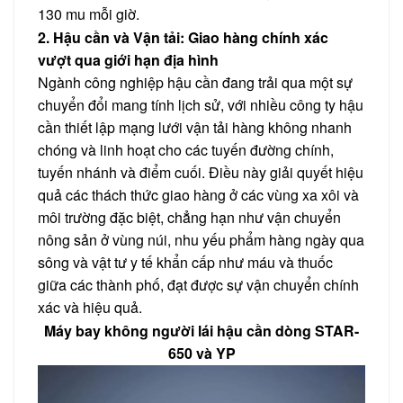
130 mu mỗi giờ.
2. Hậu cần và Vận tải: Giao hàng chính xác
vượt qua giới hạn địa hình
Ngành công nghiệp hậu cần đang trải qua một sự
chuyển đổi mang tính lịch sử, với nhiều công ty hậu
cần thiết lập mạng lưới vận tải hàng không nhanh
chóng và linh hoạt cho các tuyến đường chính,
tuyến nhánh và điểm cuối. Điều này giải quyết hiệu
quả các thách thức giao hàng ở các vùng xa xôi và
môi trường đặc biệt, chẳng hạn như vận chuyển
nông sản ở vùng núi, nhu yếu phẩm hàng ngày qua
sông và vật tư y tế khẩn cấp như máu và thuốc
giữa các thành phố, đạt được sự vận chuyển chính
xác và hiệu quả.
Máy bay không người lái hậu cần dòng STAR-
650 và YP