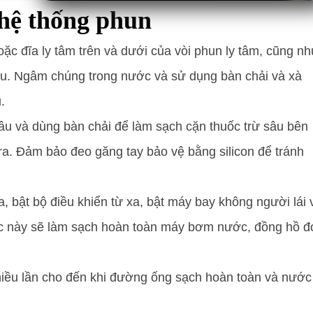
 hệ thống phun
oặc đĩa ly tâm trên và dưới của vòi phun ly tâm, cũng n
sâu. Ngâm chúng trong nước và sử dụng bàn chải và xà
.
âu và dùng bàn chải để làm sạch cặn thuốc trừ sâu bên
ra. Đảm bảo đeo găng tay bảo vệ bằng silicon để tránh
 bật bộ điều khiển từ xa, bật máy bay không người lái 
ác này sẽ làm sạch hoàn toàn máy bơm nước, đồng hồ đ
nhiều lần cho đến khi đường ống sạch hoàn toàn và nước