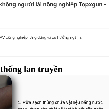
hông người lái nông nghiệp Topxgun -
UAV công nghiệp, ứng dụng và xu hướng ngành.
 thống lan truyền
1. Rửa sạch thùng chứa vật liệu bằng nước