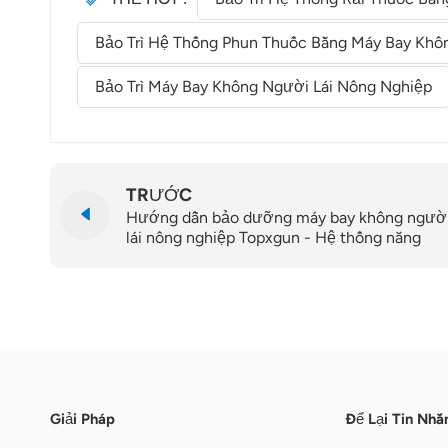
Bảo Trì Hệ Thống Phun Thuốc Bằng Máy Bay Khô
Bảo Trì Máy Bay Không Người Lái Nông Nghiệp
TRƯỚC
Hướng dẫn bảo dưỡng máy bay không ngườ
lái nông nghiệp Topxgun - Hệ thống năng
lượng
Giải Pháp
Để Lại Tin Nhắ