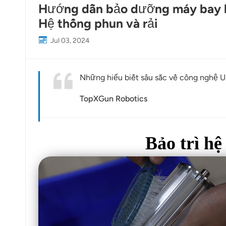
Hướng dẫn bảo dưỡng máy bay k
Hệ thống phun và rải
Jul 03, 2024
Những hiểu biết sâu sắc về công nghệ 
TopXGun Robotics
Bảo trì hệ