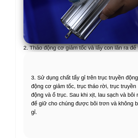
2. Tháo động cơ giảm tốc và lấy con lăn ra để
3. Sử dụng chất tẩy gỉ trên trục truyền động
động cơ giảm tốc, trục tháo rời, trục truyền
động và ổ trục. Sau khi xịt, lau sạch và bôi
để giữ cho chúng được bôi trơn và không b
gỉ.