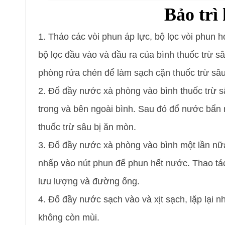
Bảo trì
1. Tháo các vòi phun áp lực, bộ lọc vòi phun h
bộ lọc đầu vào và đầu ra của bình thuốc trừ 
phòng rửa chén để làm sạch cặn thuốc trừ sâu
2. Đổ đầy nước xà phòng vào bình thuốc trừ s
trong và bên ngoài bình. Sau đó đổ nước bẩn 
thuốc trừ sâu bị ăn mòn.
3. Đổ đầy nước xà phòng vào bình một lần nữa,
nhấp vào nút phun để phun hết nước. Thao t
lưu lượng và đường ống.
4. Đổ đầy nước sạch vào và xịt sạch, lặp lại 
không còn mùi.