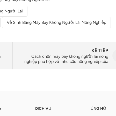
ng Người Lái
Vệ Sinh Bằng Máy Bay Không Người Lái Nông Nghiệp
KẾ TIẾP
i
Cách chọn máy bay không người lái nông
nghiệp phù hợp với nhu cầu nông nghiệp của
bạn
n
DỊCH VỤ
ỦNG HỘ