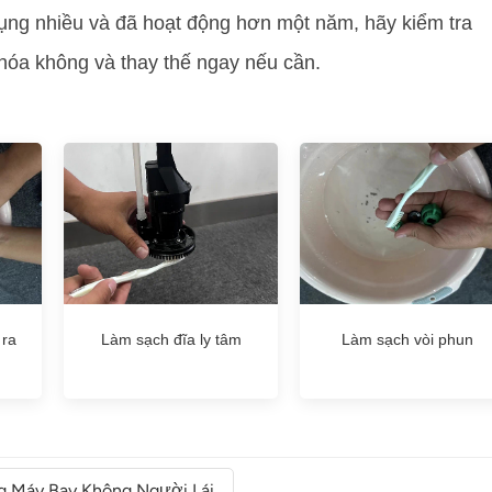
ụng nhiều và đã hoạt động hơn một năm, hãy kiểm tra
óa không và thay thế ngay nếu cần.
 ra
Làm sạch đĩa ly tâm
Làm sạch vòi phun
g Máy Bay Không Người Lái