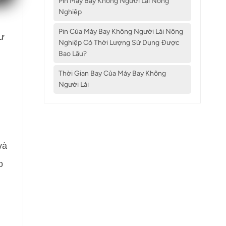
Pin Máy Bay Không Người Lái Nông
Nghiệp
Pin Của Máy Bay Không Người Lái Nông
hư
Nghiệp Có Thời Lượng Sử Dụng Được
Bao Lâu?
Thời Gian Bay Của Máy Bay Không
Người Lái
và
o