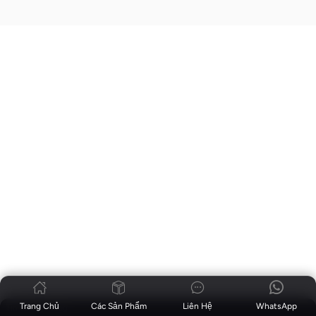
Trang Chủ
Các Sản Phẩm
Liên Hệ
WhatsApp
Tin tức
|
Blog