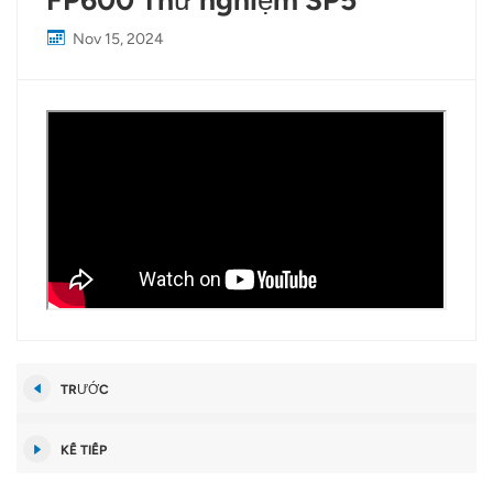
FP600 Thử nghiệm SP5
Nov 15, 2024
TRƯỚC
KẾ TIẾP