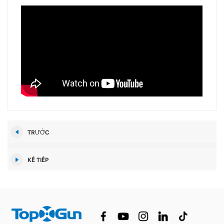
TRƯỚC
KẾ TIẾP