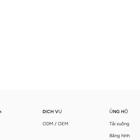
n
DỊCH VỤ
ỦNG HỘ
ODM / OEM
Tải xuống
Băng hình