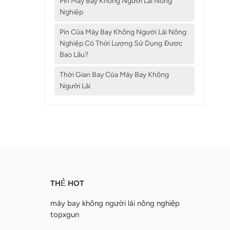
Pin Máy Bay Không Người Lái Nông
Nghiệp
Pin Của Máy Bay Không Người Lái Nông
Nghiệp Có Thời Lượng Sử Dụng Được
Bao Lâu?
Thời Gian Bay Của Máy Bay Không
Người Lái
THẺ HOT
máy bay không người lái nông nghiệp
topxgun