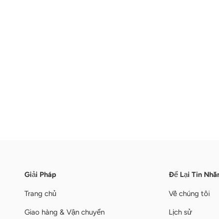
Giải Pháp
Để Lại Tin Nhắ
Trang chủ
Về chúng tôi
Giao hàng & Vận chuyển
Lịch sử