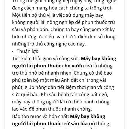
Trong thế giới nông nghiệp ngày nay, công nghệ
đang cách mạng hóa cách chúng ta trồng trọt.
Một tiến bộ thú vị là việc sử dụng máy bay
không người lái nông nghiệp để phun thuốc trừ
sâu và phân bón. Chúng ta hãy cùng xem xét kỹ
hơn những ưu điểm và nhược điểm khi sử dụng
những trợ thủ công nghệ cao này.
Thuận lợi:
Tiết kiệm thời gian và công sức:
Máy bay không
người lái phun thuốc cho vườn trà
là những
trợ thủ nhỏ bé nhanh nhẹn! Chúng có thể bao
phủ toàn bộ một mẫu Anh đất chỉ trong vài
phút, giúp nông dân tiết kiệm thời gian và công
sức quý báu. Khi sâu bệnh tấn công bất ngờ,
máy bay không người lái có thể nhanh chóng
lao vào để phun thuốc nhanh chóng.
Bảo tồn nước và hóa chất:
Máy bay không
người lái phun thuốc trừ sâu lúa mì
thông