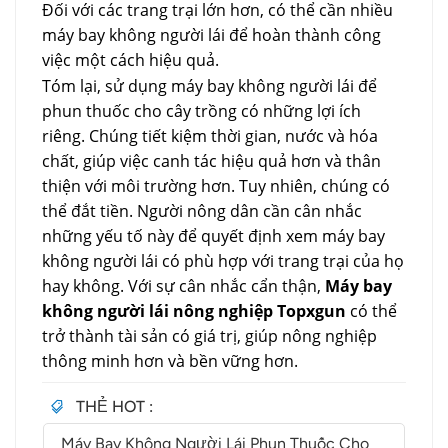
Đối với các trang trại lớn hơn, có thể cần nhiều
máy bay không người lái để hoàn thành công
việc một cách hiệu quả.
Tóm lại, sử dụng máy bay không người lái để
phun thuốc cho cây trồng có những lợi ích
riêng. Chúng tiết kiệm thời gian, nước và hóa
chất, giúp việc canh tác hiệu quả hơn và thân
thiện với môi trường hơn. Tuy nhiên, chúng có
thể đắt tiền. Người nông dân cần cân nhắc
những yếu tố này để quyết định xem máy bay
không người lái có phù hợp với trang trại của họ
hay không. Với sự cân nhắc cẩn thận,
Máy bay
không người lái nông nghiệp Topxgun
có thể
trở thành tài sản có giá trị, giúp nông nghiệp
thông minh hơn và bền vững hơn.
THẺ HOT :
Máy Bay Không Người Lái Phun Thuốc Cho