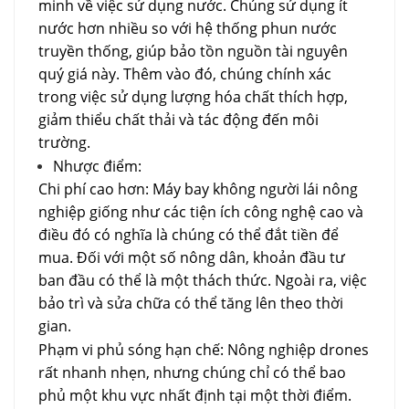
minh về việc sử dụng nước. Chúng sử dụng ít
nước hơn nhiều so với hệ thống phun nước
truyền thống, giúp bảo tồn nguồn tài nguyên
quý giá này. Thêm vào đó, chúng chính xác
trong việc sử dụng lượng hóa chất thích hợp,
giảm thiểu chất thải và tác động đến môi
trường.
Nhược điểm:
Chi phí cao hơn: Máy bay không người lái nông
nghiệp giống như các tiện ích công nghệ cao và
điều đó có nghĩa là chúng có thể đắt tiền để
mua. Đối với một số nông dân, khoản đầu tư
ban đầu có thể là một thách thức. Ngoài ra, việc
bảo trì và sửa chữa có thể tăng lên theo thời
gian.
Phạm vi phủ sóng hạn chế:
Nông nghiệp
d
rones
rất nhanh nhẹn, nhưng chúng chỉ có thể bao
phủ một khu vực nhất định tại một thời điểm.